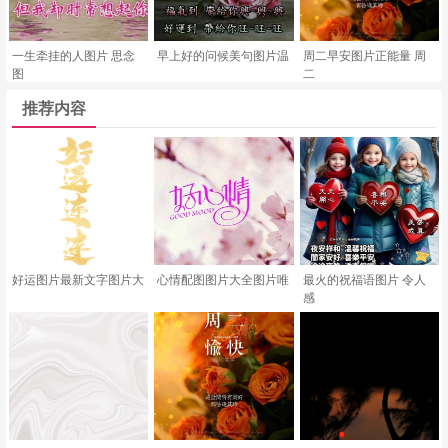
一生牵挂的人图片 思念
早上好的问候美句图片温
周二早安图片正能量 周
图
二
推荐内容
好运图片最新文字图片大
心情配图图片大全图片唯
最火的祝福语图片 令人
感