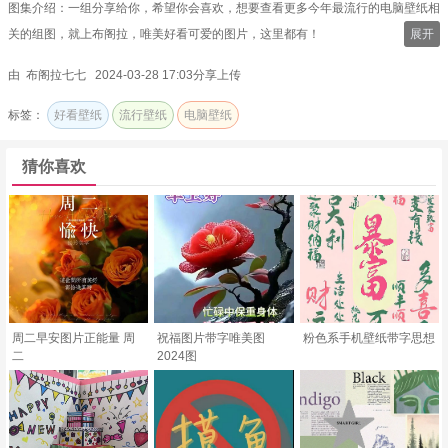
图集介绍：一组分享给你，希望你会喜欢，想要查看更多今年最流行的电脑壁纸相
关的组图，就上布阁拉，唯美好看可爱的图片，这里都有！
展开
由 布阁拉七七 2024-03-28 17:03分享上传
标签：
好看壁纸
流行壁纸
电脑壁纸
猜你喜欢
周二早安图片正能量 周
祝福图片带字唯美图
粉色系手机壁纸带字思想
二
2024图