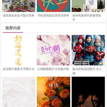
送给朋友的贺卡图片简单
手机壁纸励志背景自律考
各种风格简约拼接壁纸
手
推荐内容
好运图片最新文字图片大
心情配图图片大全图片唯
最火的祝福语图片 令人
感