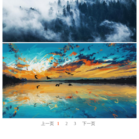
上一页
1
2
3
下一页