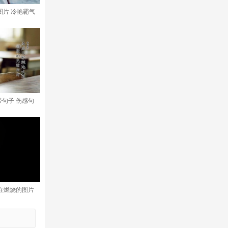
图片 冷艳霸气
句子 伤感句
在燃烧的图片