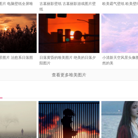
图片 电脑壁纸全屏唯
古墓丽影壁纸 古墓丽影游戏图片壁
欧美霸气壁纸 欧美壁纸
纸
景图片 治愈系日落图
日落黄昏的唯美图片 绝美的日落夕
小清新天空风景头像图
阳图片
然的美
查看更多唯美图片