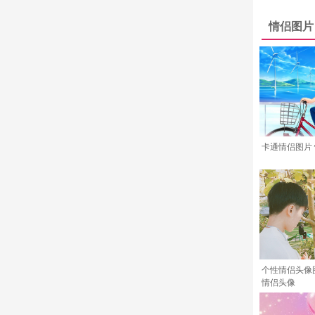
情侣图片
卡通情侣图片
个性情侣头像
情侣头像