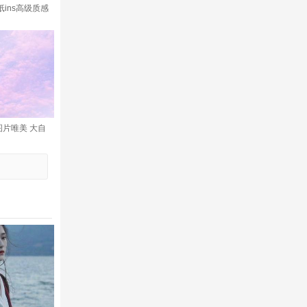
ins高级质感
片唯美 大自