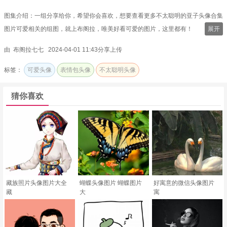
图集介绍：一组分享给你，希望你会喜欢，想要查看更多不太聪明的亚子头像合集
图片可爱相关的组图，就上布阁拉，唯美好看可爱的图片，这里都有！
展开
由 布阁拉七七 2024-04-01 11:43分享上传
标签：
可爱头像
表情包头像
不太聪明头像
猜你喜欢
藏族照片头像图片大全
蝴蝶头像图片 蝴蝶图片
好寓意的微信头像图片
藏
大
寓