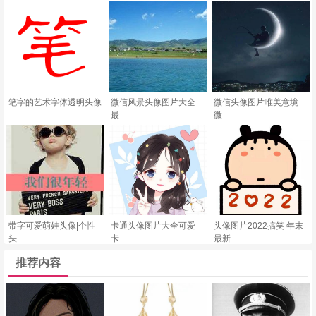
笔字的艺术字体透明头像
微信风景头像图片大全
微信头像图片唯美意境
最
微
带字可爱萌娃头像|个性
卡通头像图片大全可爱
头像图片2022搞笑 年末
头
卡
最新
推荐内容