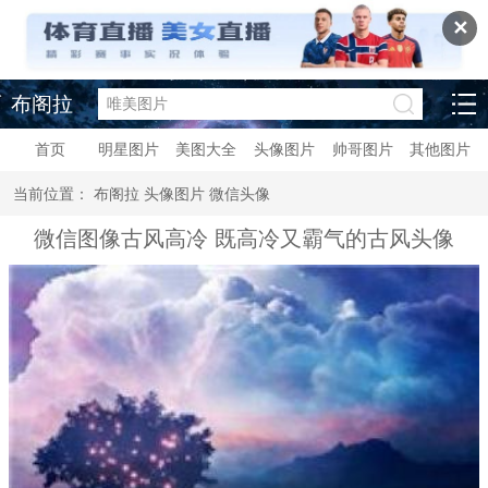
✕
布阁拉
首页
明星图片
美图大全
头像图片
帅哥图片
其他图片
当前位置：
布阁拉
头像图片
微信头像
微信图像古风高冷 既高冷又霸气的古风头像