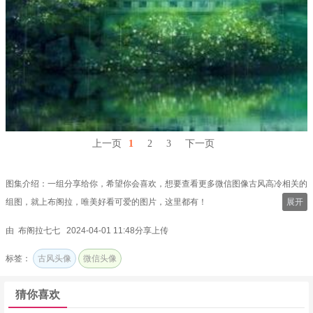
上一页
1
2
3
下一页
图集介绍：一组分享给你，希望你会喜欢，想要查看更多微信图像古风高冷相关的
组图，就上布阁拉，唯美好看可爱的图片，这里都有！
展开
由 布阁拉七七 2024-04-01 11:48分享上传
标签：
古风头像
微信头像
猜你喜欢