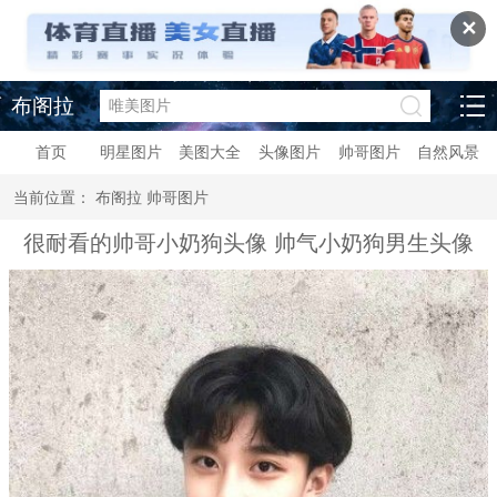
✕
布阁拉
首页
明星图片
美图大全
头像图片
帅哥图片
自然风景
当前位置：
布阁拉
帅哥图片
很耐看的帅哥小奶狗头像 帅气小奶狗男生头像