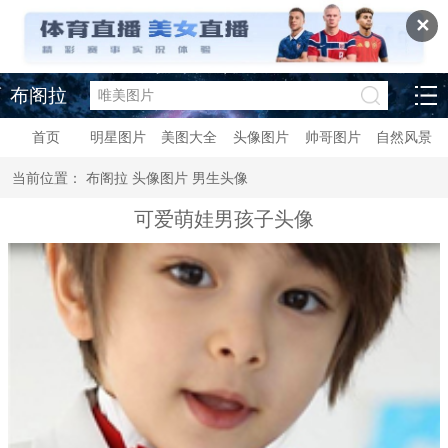
✕
布阁拉
首页
明星图片
美图大全
头像图片
帅哥图片
自然风景
当前位置：
布阁拉
头像图片
男生头像
可爱萌娃男孩子头像