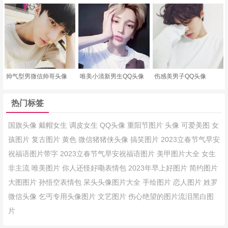
帅气型男微信帅哥头像
唯美小清新男生QQ头像
伤感美男子QQ头像
热门标签
国旗头像
戴帽女生
调皮女生
QQ头像
重阳节图片
头像
可爱美图
女
孩图片
复古图片
黄色
微信猪猪侠头像
搞笑图片
2023立春节气早安
祝福语图片带字
2023立春节气早安祝福语图片
美甲图片大全
女生
非主流
唯美图片
你人还怪好嘞表情包
2023年早上好图片
简约图片
大图图片
孙悟空表情包
呆头头像图片大全
手绘图片
恋人图片
姓罗
微信头像
乞丐专用头像图片
文艺图片
伤心绝望的图片流泪黑白图
片