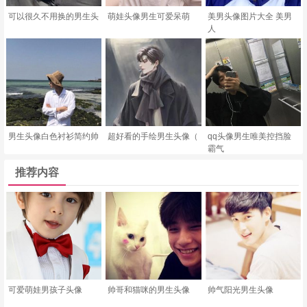
可以很久不用换的男生头
萌娃头像男生可爱呆萌
美男头像图片大全 美男
人
男生头像白色衬衫简约帅
超好看的手绘男生头像（
qq头像男生唯美控挡脸
霸气
推荐内容
可爱萌娃男孩子头像
帅哥和猫咪的男生头像
帅气阳光男生头像