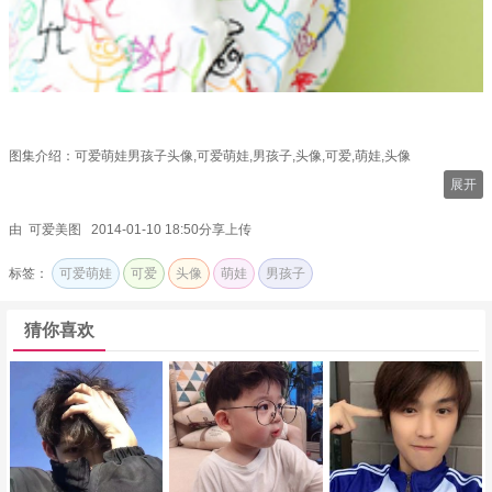
图集介绍：可爱萌娃男孩子头像,可爱萌娃,男孩子,头像,可爱,萌娃,头像
展开
由 可爱美图 2014-01-10 18:50分享上传
标签：
可爱萌娃
可爱
头像
萌娃
男孩子
猜你喜欢