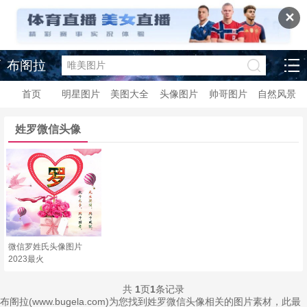
✕
布阁拉
首页
明星图片
美图大全
头像图片
帅哥图片
自然风景
姓罗微信头像
微信罗姓氏头像图片
2023最火
共
1
页
1
条记录
布阁拉(www.bugela.com)为您找到姓罗微信头像相关的图片素材，此最