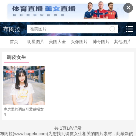
✕
布阁拉
首页
明星图片
美图大全
头像图片
帅哥图片
其他图片
调皮女生
库房里的调皮可爱戴帽女
生
共
1
页
1
条记录
布阁拉(www.bugela.com)为您找到调皮女生相关的图片素材，此最新的