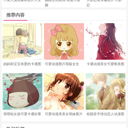
颜
忍
推荐内容
妈妈和宝宝有爱的卡通图
可爱动漫图片萌版女生
卡通动漫美女可爱唯美图
萌萌哒女孩可爱卡通好看
可爱动漫美美女萌妹图片
校园牵手情侣恋人动漫图