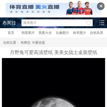
✕
布阁拉
首页
明星图片
美图大全
头像图片
帅哥图片
自然风景
当前位置：
布阁拉
卡通动漫
月野兔可爱高清壁纸 美美女战士桌面壁纸