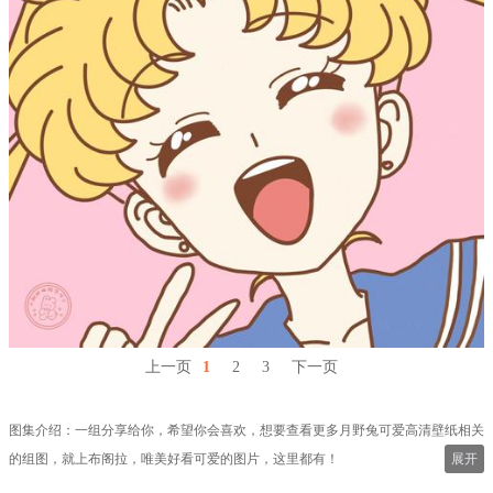
上一页
1
2
3
下一页
图集介绍：一组分享给你，希望你会喜欢，想要查看更多月野兔可爱高清壁纸相关
的组图，就上布阁拉，唯美好看可爱的图片，这里都有！
展开