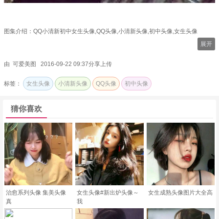
图集介绍：QQ小清新初中女生头像,QQ头像,小清新头像,初中头像,女生头像
展开
由 可爱美图 2016-09-22 09:37分享上传
标签：
女生头像
小清新头像
QQ头像
初中头像
猜你喜欢
治愈系列头像 集美头像
女生头像#新出炉头像～
女生成熟头像图片大全高
真
我