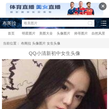
✕
布阁拉
首页
明星图片
美图大全
头像图片
帅哥图片
自然风景
当前位置：
布阁拉
头像图片
女生头像
QQ小清新初中女生头像