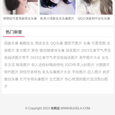
萌萌哒可爱美丽美女头像
欧美小清新女生头像图片
QQ小清新初中女生头像
热门标签
国旗头像
戴帽女生
调皮女生
QQ头像
重阳节图片
头像
可爱美图
女
孩图片
复古图片
黄色
微信猪猪侠头像
搞笑图片
2023立春节气早安
祝福语图片带字
2023立春节气早安祝福语图片
美甲图片大全
女生
非主流
唯美图片
你人还怪好嘞表情包
2023年早上好图片
大图图片
简约图片
孙悟空表情包
呆头头像图片大全
手绘图片
恋人图片
姓罗
微信头像
乞丐专用头像图片
文艺图片
伤心绝望的图片流泪黑白图
片
© Copyright 2023
布阁拉
WWW.BUGELA.COM