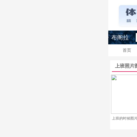
布阁拉
首页
上班照片
上班的时候图片