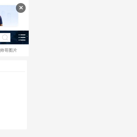
✕
帅哥图片