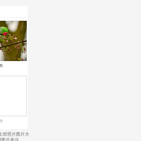
鹦
小
的上班照片图片大
用图片表达