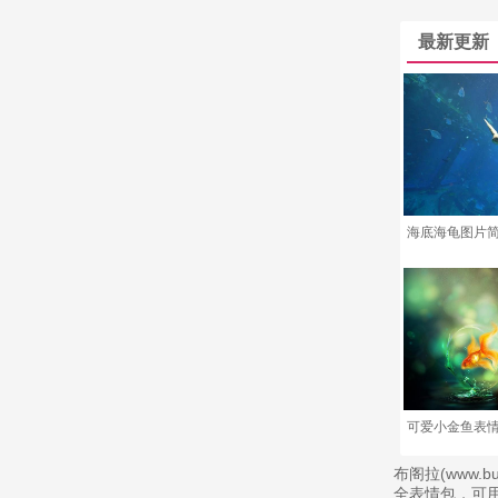
最新更新
海底海龟图片
可爱小金鱼表情
布阁拉(www
全表情包，可