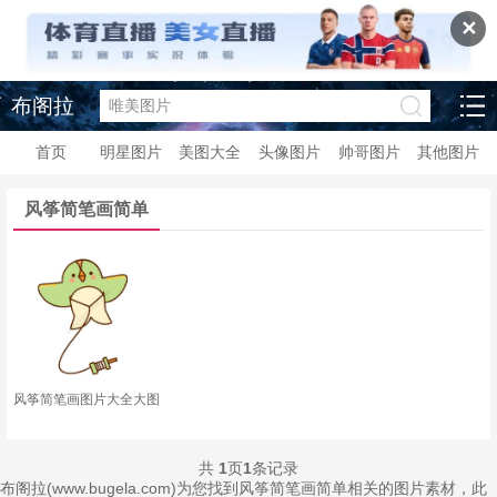
✕
布阁拉
首页
明星图片
美图大全
头像图片
帅哥图片
其他图片
风筝简笔画简单
风筝简笔画图片大全大图
共
1
页
1
条记录
布阁拉(www.bugela.com)为您找到风筝简笔画简单相关的图片素材，此