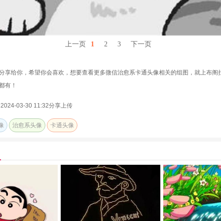
上一页
1
2
3
下一页
分享给你，希望你会喜欢，想要查看更多微信治愈系卡通头像相关的组图，就上布阁
都有！
24-03-30 11:32分享上传
像
治愈系头像
卡通头像