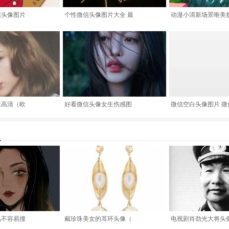
信头像图片
个性微信头像图片大全 最
动漫小清新场景唯美
像高清（欧
好看微信头像女生伤感图
微信空白头像图片 微
风不容易撞
戴珍珠美女的耳环头像（
电视剧肖劲光大将头