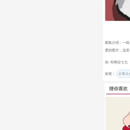
图集介绍：一组
爱的图片，这里
由 布阁拉七七 20
标签：
好看头
猜你喜欢