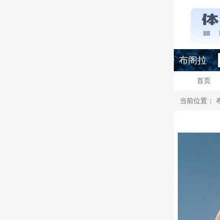
布阁拉
首页
当前位置：