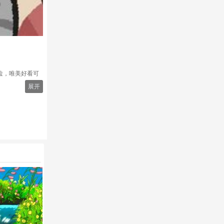
拉，唯美好看可
展开