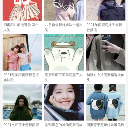
闺蜜图片动漫可爱 两个
八月份最新好姐妹一起走
2021年闺蜜萌妹子最新
人闺
闺
款微信
2021甜美闺蜜清新意境
闺蜜呆萌可爱卖萌型三人
制服衬衣控闺蜜精选微信
姐妹图
头
头
2021文艺范小清新闺蜜
笑到窒息的神仙闺蜜同款
闺蜜背景照姐妹装唯美风