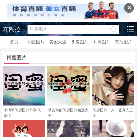
✕
布阁拉
首页
明星图片
美图大全
头像图片
帅哥图片
其他图片
闺蜜图片
小清新闺蜜图片带字 闺
带文字的闺蜜图片精选大
闺蜜图片一人一张真人三
蜜情
全
人