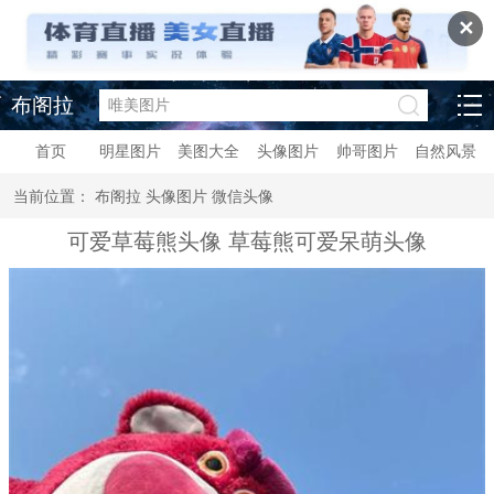
✕
布阁拉
首页
明星图片
美图大全
头像图片
帅哥图片
自然风景
当前位置：
布阁拉
头像图片
微信头像
可爱草莓熊头像 草莓熊可爱呆萌头像