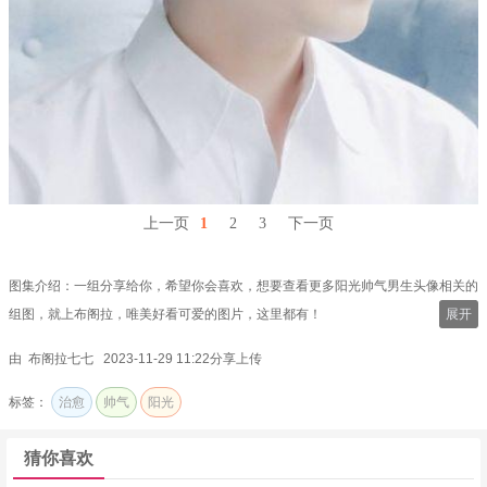
上一页
1
2
3
下一页
图集介绍：一组分享给你，希望你会喜欢，想要查看更多阳光帅气男生头像相关的
组图，就上布阁拉，唯美好看可爱的图片，这里都有！
展开
由 布阁拉七七 2023-11-29 11:22分享上传
标签：
治愈
帅气
阳光
猜你喜欢