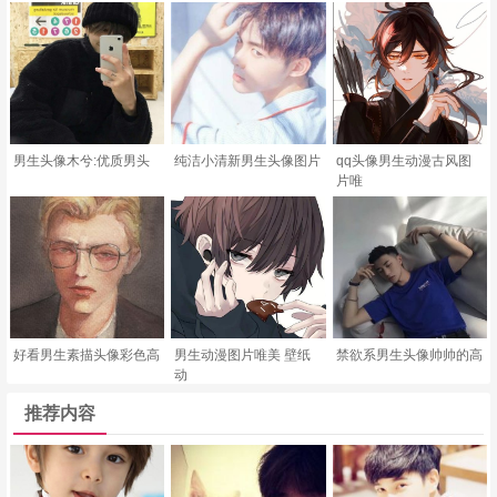
男生头像木兮:优质男头
纯洁小清新男生头像图片
qq头像男生动漫古风图
片唯
好看男生素描头像彩色高
男生动漫图片唯美 壁纸
禁欲系男生头像帅帅的高
动
推荐内容