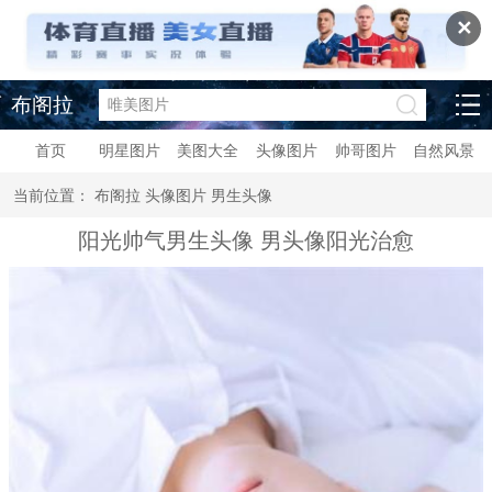
✕
布阁拉
首页
明星图片
美图大全
头像图片
帅哥图片
自然风景
当前位置：
布阁拉
头像图片
男生头像
阳光帅气男生头像 男头像阳光治愈