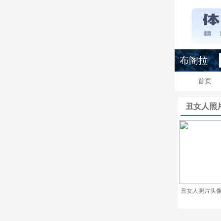
布阁拉
首页
丑女人照
丑女人照片头像