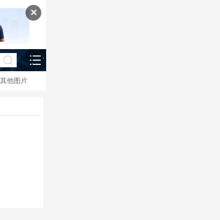
✕
其他图片