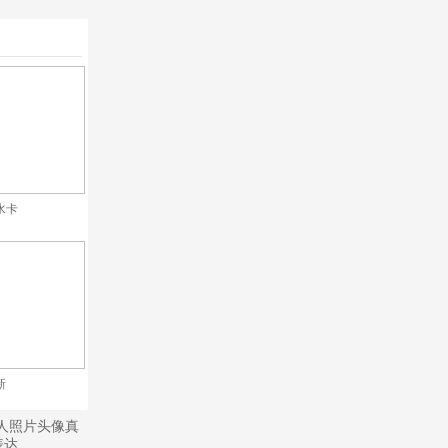
水卡
新
女人照片头像真
表达