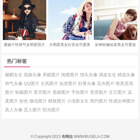
唐嫣个性帅气女明星照片
大明星美女白百合可爱美
女神孙俪短发美女可爱造
热门标签
戴帽女生
国旗头像
养眼图片
闺蜜图片
情头头像
调皮女生
精选头像
帅气头像
QQ图片
古风图片
短发图片
好看头像
花卉图片
唯美意境
图片
制服图片
星空图片
美丽图片
手绘图片
美景图片
文艺图片
温
柔图片
粉色
微信图片
精致图片
小清新女生
简约图片
性感女神图片
真人头像
恋人图片
阳光图片
© Copyright 2023
布阁拉
WWW.BUGELA.COM