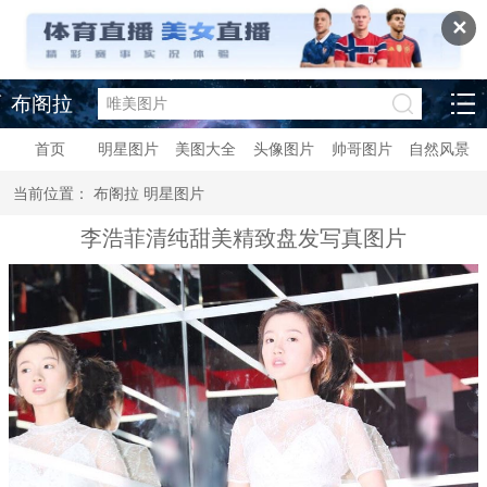
✕
布阁拉
首页
明星图片
美图大全
头像图片
帅哥图片
自然风景
当前位置：
布阁拉
明星图片
李浩菲清纯甜美精致盘发写真图片