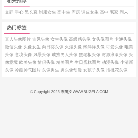
相关推荐
文静
手心
黑长直
制服女生
高中生
库房
调皮女生
高中
宅家
周末
热门标签
真人头像图片
古风头像
女生头像
高级感头像
女头像图片
卡通头像
微信头像
头像女生
向日葵头像
火爆头像
懒洋洋头像
可爱头像
唯美
头像
意境头像
风景头像
成熟男人头像
蟹老板头像
财源滚滚头像
头
像意境
欧美头像
情侣头像
精美图片
生日蛋糕图片
动漫头像
小清新
头像
冷酷帅气图片
头像男生
男头像动漫
女孩子头像
招桃花头像
© Copyright 2023
布阁拉
WWW.BUGELA.COM