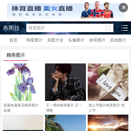
✕
布阁拉
首页
明星图片
美图大全
头像图片
帅哥图片
其他图片
精美图片
蓝紫色鸢尾花精美图片
王一博的精美图片 王一
情人节图片精美图片 情
蓝紫
博图
人节