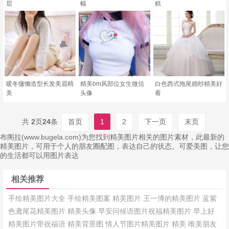
层
幅
糕
暖冬慵懒造型长发美眉精
精美bm风部位女生微信
白色西式拖尾婚纱精美好
美
头像
看
共
2
页
24
条
首页
1
2
下一页
末页
布阁拉(www.bugela.com)为您找到精美图片相关的图片素材，此最新的
精美图片，可用于个人的朋友圈配图，表达自己的状态。可爱美图，让您
的生活都可以用图片表达
相关推荐
手绘精美图片大全
手绘精美图案
精美图片
王一博的精美图片
蓝紫
色鸢尾花精美图片
精美头像
早安问候语图片祝福精美图片
早上好
精美图片带祝福语
精美背景图
情人节图片精美图片
精美
唯美朋友