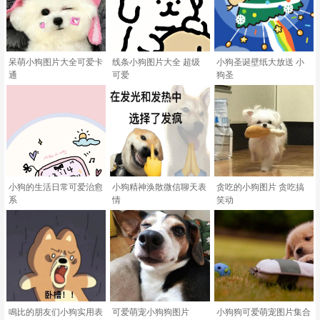
呆萌小狗图片大全可爱卡
线条小狗图片大全 超级
小狗圣诞壁纸大放送 小
通
可爱
狗圣
小狗的生活日常可爱治愈
小狗精神涣散微信聊天表
贪吃的小狗图片 贪吃搞
系
情
笑动
鳴比的朋友们小狗实用表
可爱萌宠小狗狗图片
小狗狗可爱萌宠图片集合