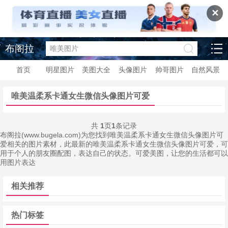
✕
布阁拉
首页
明星图片
美图大全
头像图片
帅哥图片
自然风景
唯美温柔系卡通女生微信头像图片可爱
共
1
页
1
条记录
布阁拉(www.bugela.com)为您找到唯美温柔系卡通女生微信头像图片可
爱相关的图片素材，此最新的唯美温柔系卡通女生微信头像图片可爱，可
用于个人的朋友圈配图，表达自己的状态。可爱美图，让您的生活都可以
用图片表达
相关推荐
热门标签