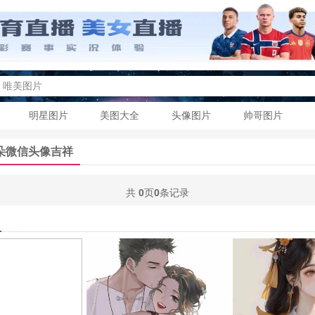
明星图片
美图大全
头像图片
帅哥图片
朵微信头像吉祥
共
0
页
0
条记录