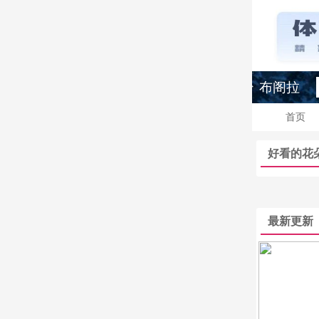
布阁拉
首页
好看的花
最新更新