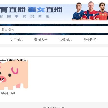
明星图片
美图大全
头像图片
帅哥图片
 绿茶行为的