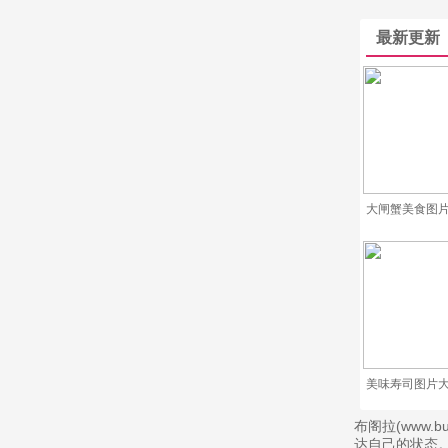
最新更新
大闸蟹美食图片
美味寿司图片大
布阁拉(www
达自己的状态