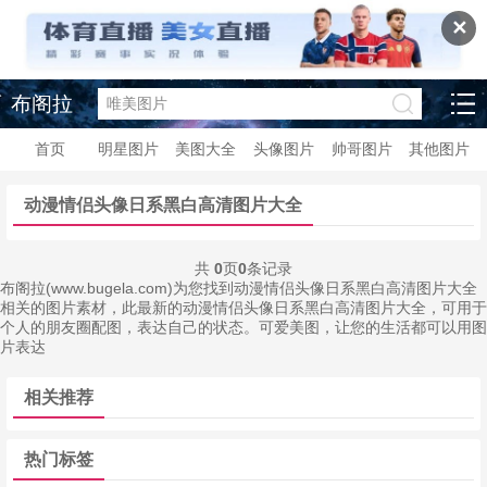
✕
布阁拉
首页
明星图片
美图大全
头像图片
帅哥图片
其他图片
动漫情侣头像日系黑白高清图片大全
共
0
页
0
条记录
布阁拉(www.bugela.com)为您找到动漫情侣头像日系黑白高清图片大全
相关的图片素材，此最新的动漫情侣头像日系黑白高清图片大全，可用于
个人的朋友圈配图，表达自己的状态。可爱美图，让您的生活都可以用图
片表达
相关推荐
热门标签