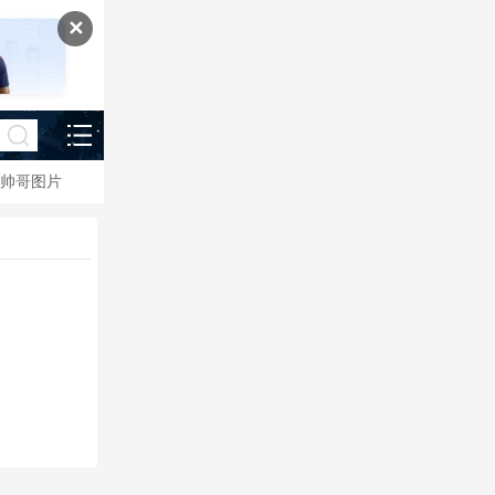
✕
帅哥图片