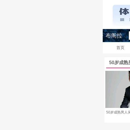
布阁拉
首页
50岁成熟
50岁成熟男人