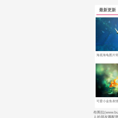
最新更新
海底海龟图片
可爱小金鱼表情
布阁拉(www.
人的朋友圈配