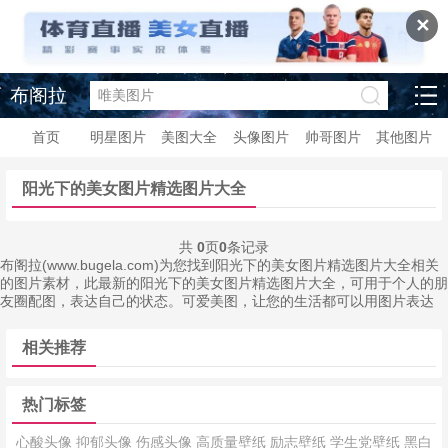
✕
布阁拉
首页
明星图片
美图大全
头像图片
帅哥图片
其他图片
阳光下的美女图片精选图片大全
共
0
页
0
条记录
布阁拉(www.bugela.com)为您找到阳光下的美女图片精选图片大全相关
的图片素材，此最新的阳光下的美女图片精选图片大全，可用于个人的朋
友圈配图，表达自己的状态。可爱美图，让您的生活都可以用图片表达
相关推荐
热门标签
心酸头像
抑郁头像
伤感头像
高质量壁纸
励志壁纸
学生党壁纸
黑白