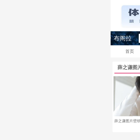
布阁拉
首页
薛之谦图
薛之谦图片壁纸