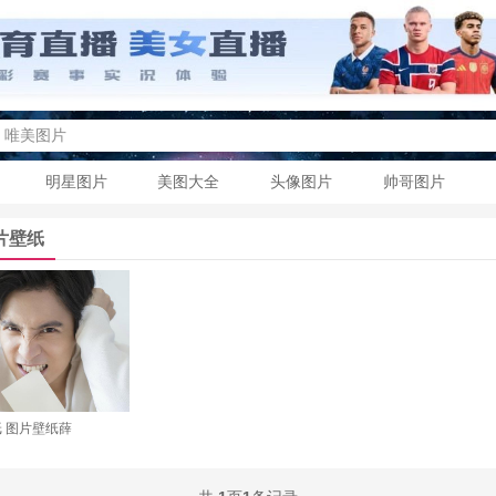
明星图片
美图大全
头像图片
帅哥图片
片壁纸
 图片壁纸薛