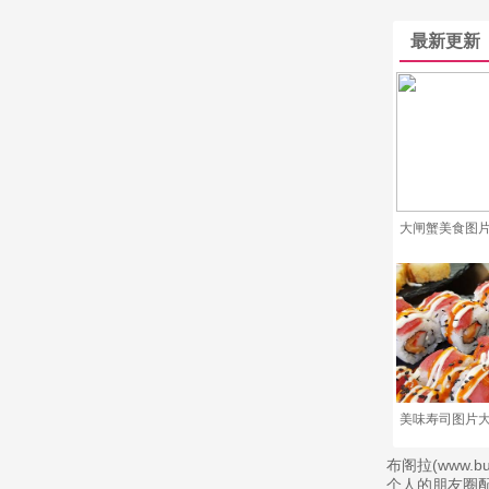
最新更新
大闸蟹美食图片
美味寿司图片大
布阁拉(www
个人的朋友圈