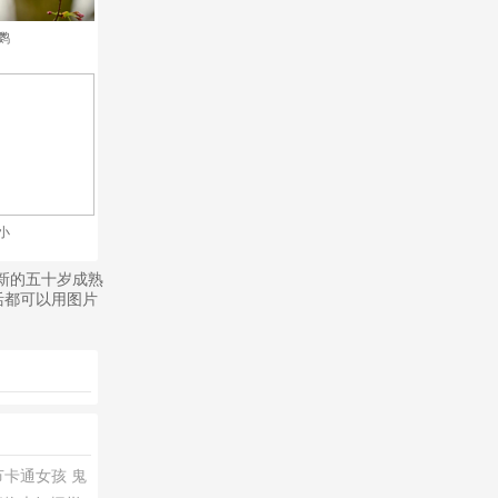
鹦
小
最新的五十岁成熟
活都可以用图片
节卡通女孩
鬼