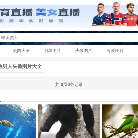
美图大全
明星图片
头像图片
可爱图片
熟男人头像图片大全
共
0
页
0
条记录