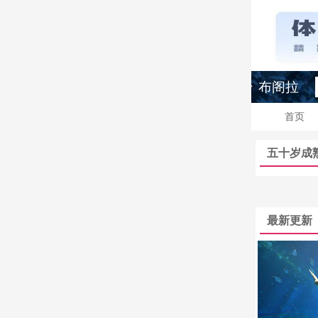
布阁拉
首页
五十岁成
最新更新