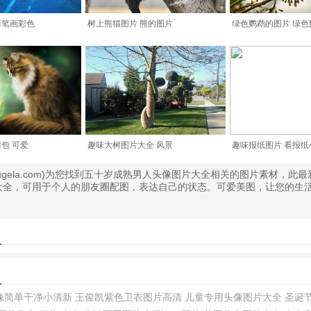
简笔画彩色
树上熊猫图片 熊的图片
绿色鹦鹉的图片 绿色
包 可爱
趣味大树图片大全 风景
趣味报纸图片 看报纸
.bugela.com)为您找到五十岁成熟男人头像图片大全相关的图片素材，此
大全，可用于个人的朋友圈配图，表达自己的状态。可爱美图，让您的生
像简单干净小清新
王俊凯紫色卫衣图片高清
儿童专用头像图片大全
圣诞