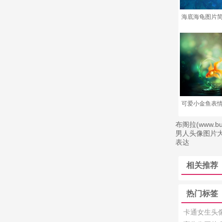
海底海龟图片
可爱小金鱼表情
布阁拉(www
男人头像图片
表达
相关推荐
热门标签
卡通女生头