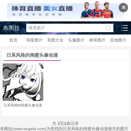
✕
布阁拉
首页
明星图片
美图大全
头像图片
帅哥图片
其他图片
日系风格的闺蜜头像动漫
日系风格的闺蜜头像动漫
共
1
页
1
条记录
布阁拉(www.bugela.com)为您找到日系风格的闺蜜头像动漫相关的图片