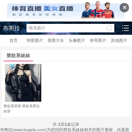
✕
布阁拉
首页
明星图片
美图大全
头像图片
帅哥图片
其他图片
禁欲系妹妹
禁欲系穿搭 禁欲系男生
的穿
共
1
页
1
条记录
布阁拉(www.bugela.com)为您找到禁欲系妹妹相关的图片素材，此最新