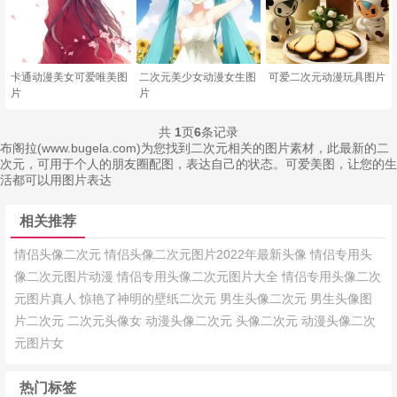
卡通动漫美女可爱唯美图
二次元美少女动漫女生图
可爱二次元动漫玩具图片
片
片
共
1
页
6
条记录
布阁拉(www.bugela.com)为您找到二次元相关的图片素材，此最新的二
次元，可用于个人的朋友圈配图，表达自己的状态。可爱美图，让您的生
活都可以用图片表达
相关推荐
情侣头像二次元
情侣头像二次元图片2022年最新头像
情侣专用头
像二次元图片动漫
情侣专用头像二次元图片大全
情侣专用头像二次
元图片真人
惊艳了神明的壁纸二次元
男生头像二次元
男生头像图
片二次元
二次元头像女
动漫头像二次元
头像二次元
动漫头像二次
元图片女
热门标签