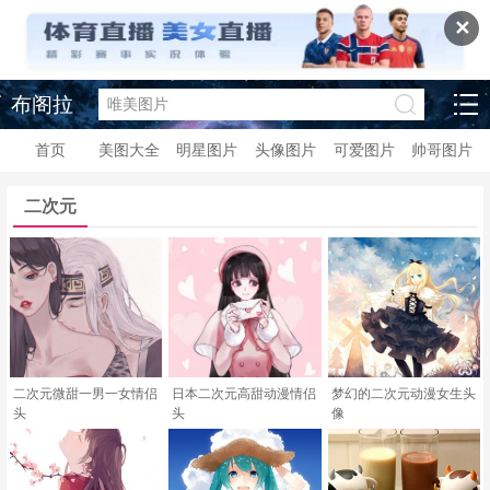
✕
布阁拉
首页
美图大全
明星图片
头像图片
可爱图片
帅哥图片
二次元
二次元微甜一男一女情侣
日本二次元高甜动漫情侣
梦幻的二次元动漫女生头
头
头
像